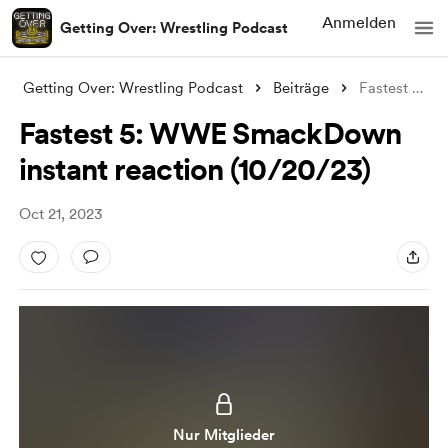
Anmelden
Getting Over: Wrestling Podcast
Getting Over: Wrestling Podcast
Beiträge
Fastest 5: WWE SmackDown instant reactio
Fastest 5: WWE SmackDown
instant reaction (10/20/23)
Oct 21, 2023
Nur Mitglieder