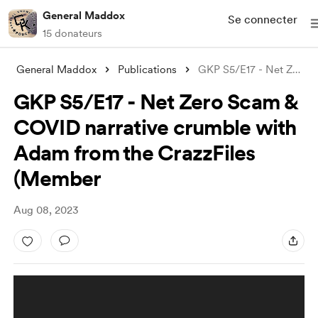
General Maddox
Se connecter
15 donateurs
General Maddox
Publications
GKP S5/E17 - Net Zero Scam & COV
GKP S5/E17 - Net Zero Scam &
COVID narrative crumble with
Adam from the CrazzFiles
(Member
Aug 08, 2023