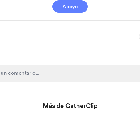
Apoyo
Más de GatherClip