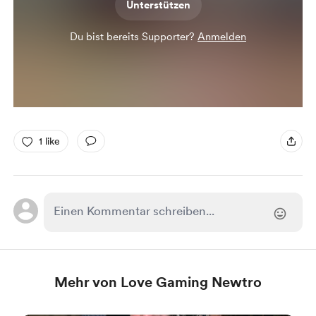
Unterstützen
Du bist bereits Supporter?
Anmelden
1 like
Mehr von Love Gaming Newtro