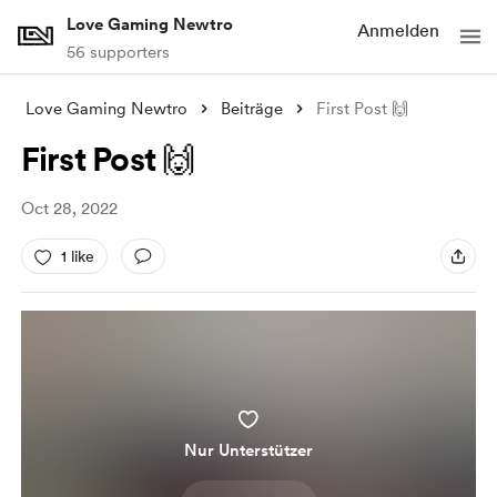
Love Gaming Newtro
Anmelden
56 supporters
Love Gaming Newtro
Beiträge
First Post 🙌
First Post 🙌
Oct 28, 2022
1 like
Nur Unterstützer