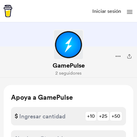
Iniciar sesión
GamePulse
2 seguidores
Apoya a GamePulse
$
+10
+25
+50