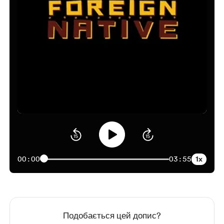
1x
00:00
03:55
Подобається цей допис?