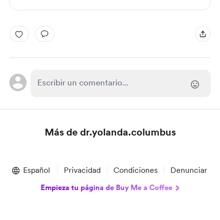
Más de dr.yolanda.columbus
Item
1
Español
Privacidad
Condiciones
Denunciar
of
1
Empieza tu página de Buy Me a Coffee