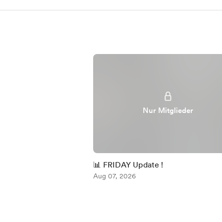
Nur Mitglieder
📊 FRIDAY Update !
Aug 07, 2026
Item
1