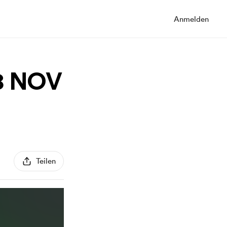
Anmelden
8 NOV
Teilen