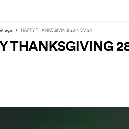
iträge
HAPPY THANKSGIVING 28 NOV 24
Y THANKSGIVING 2