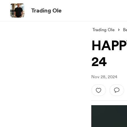
Trading Ole
Trading Ole
Be
HAPP
24
Nov 28, 2024