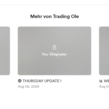
Mehr von Trading Ole
Nur Mitglieder
🟢 THURSDAY UPDATE !
📊 W
Aug 06, 2026
Aug 0