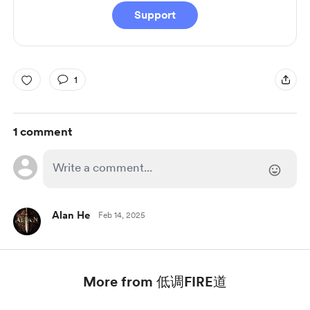
Support
1
1 comment
Alan He
Feb 14, 2025
More from 低调FIRE道