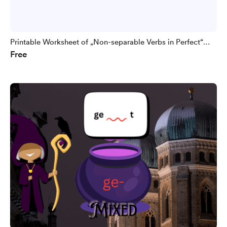
Printable Worksheet of „Non-separable Verbs in Perfect“
Free
(A1)