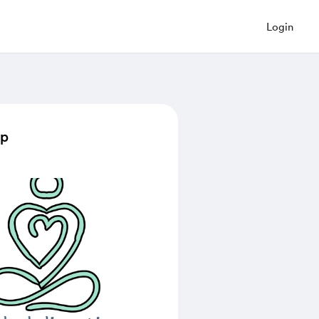
Login
op