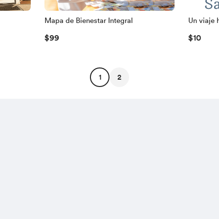
Mapa de Bienestar Integral
Un viaje 
Ebook
$99
$10
1
2