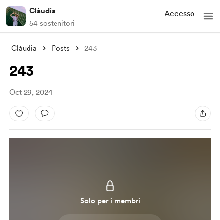
Clàudia
Accesso
54 sostenitori
Clàudia
Posts
243
243
Oct 29, 2024
Solo per i membri