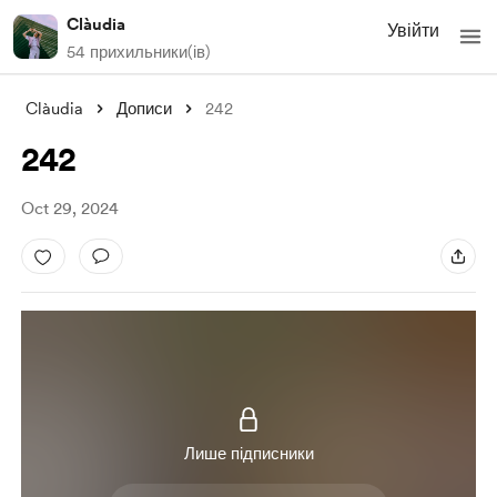
Clàudia
Увійти
54 прихильники(ів)
Clàudia
Дописи
242
242
Oct 29, 2024
Лише підписники