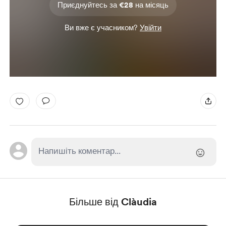
Приєднуйтесь за €28 на місяць
Ви вже є учасником?
Увійти
Більше від Clàudia