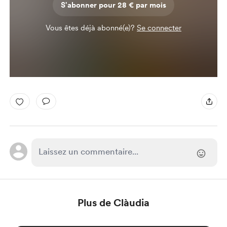
S'abonner pour 28 € par mois
Vous êtes déjà abonné(e)?
Se connecter
Plus de Clàudia