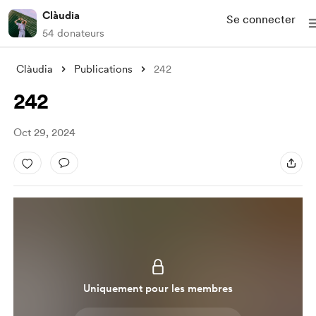
Clàudia
Se connecter
54 donateurs
Clàudia
Publications
242
242
Oct 29, 2024
Uniquement pour les membres