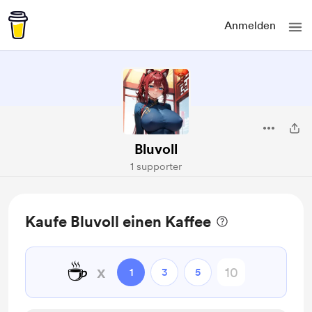
Anmelden
Bluvoll
1 supporter
Kaufe Bluvoll einen Kaffee
☕
x
1
3
5