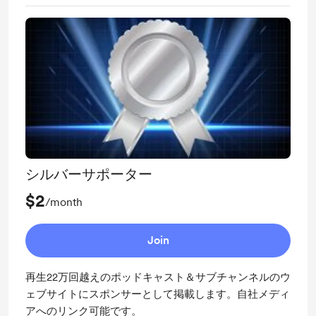
シルバーサポーター
$2
/month
Join
再生22万回越えのポッドキャスト＆サブチャンネルのウ
ェブサイトにスポンサーとして掲載します。自社メディ
アへのリンク可能です。