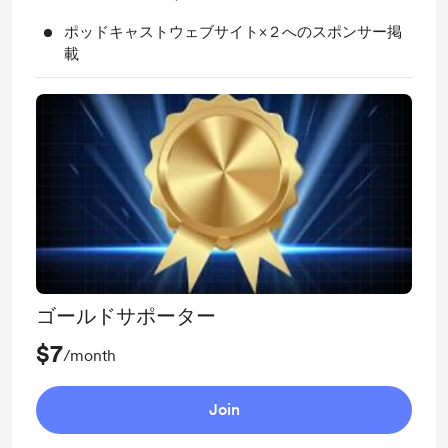
ポッドキャストウェブサイト×２へのスポンサー掲
載
ゴールドサポーター
$7
/month
Join