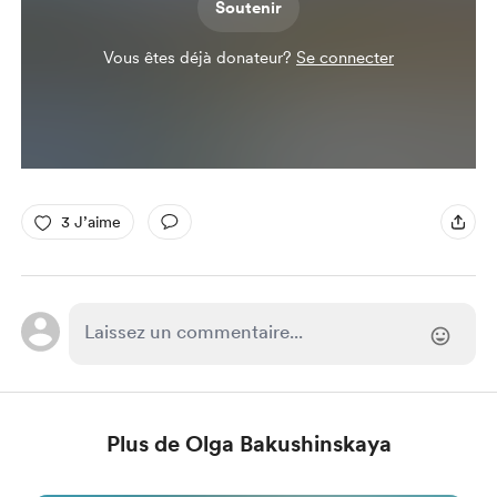
Soutenir
Vous êtes déjà donateur?
Se connecter
3 J’aime
Plus de Olga Bakushinskaya