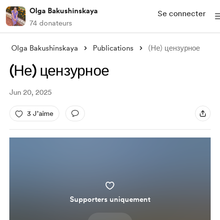
Olga Bakushinskaya
Se connecter
74 donateurs
Olga Bakushinskaya
Publications
(Не) цензурное
(Не) цензурное
Jun 20, 2025
3 J’aime
Supporters uniquement