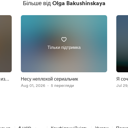
Більше від Olga Bakushinskaya
Тільки підтримка
 из
Несу неплохой сериальчик
Я со
Aug 01, 2026
5 перегляди
Jul 29