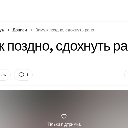
ya
Дописи
Замуж поздно, сдохнуть рано
 поздно, сдохнуть р
ось
1
Тільки підтримка