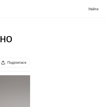
Увійти
ано
Поділитися