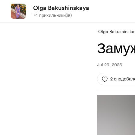
Olga Bakushinskaya
74 прихильники(ів)
Olga Bakushinska
Замуж
Jul 29, 2025
2 сподобал