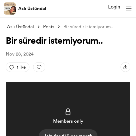
Login
Aslı Üstündal
Aslı Üstündal
Posts
Bir süredir istemiyorum..
Bir süredir istemiyorum..
Nov 28, 2024
1 like
Members only