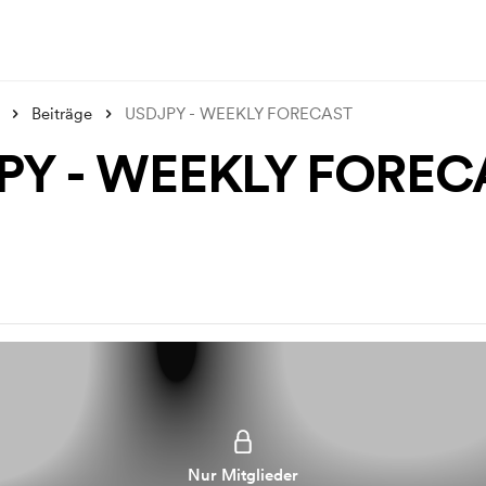
Beiträge
USDJPY - WEEKLY FORECAST
PY - WEEKLY FOREC
Nur Mitglieder