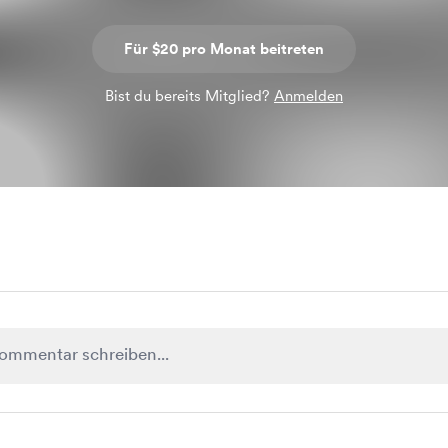
Für $20 pro Monat beitreten
Bist du bereits Mitglied?
Anmelden