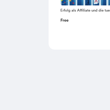
Erfolg als Affiliate und die tu
Gefahren mit MRR-Lizenzen (
Free